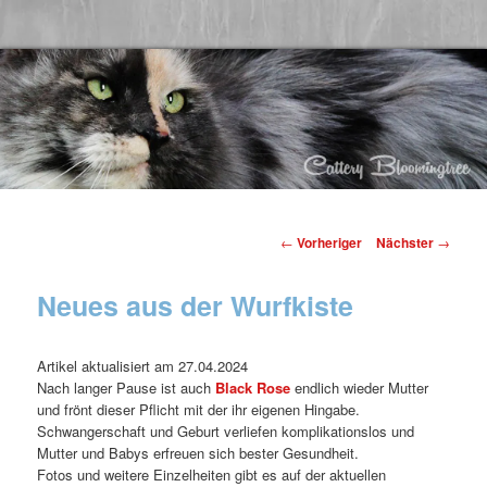
Beitragsnavigation
←
Vorheriger
Nächster
→
Neues aus der Wurfkiste
Artikel aktualisiert am 27.04.2024
Nach langer Pause ist auch
Black Rose
endlich wieder Mutter
und frönt dieser Pflicht mit der ihr eigenen Hingabe.
Schwangerschaft und Geburt verliefen komplikationslos und
Mutter und Babys erfreuen sich bester Gesundheit.
Fotos und weitere Einzelheiten gibt es auf der aktuellen