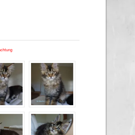
achtung