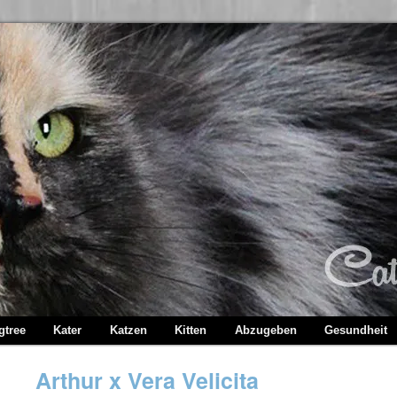
gtree
Kater
Katzen
Kitten
Abzugeben
Gesundheit
Arthur x Vera Velicita