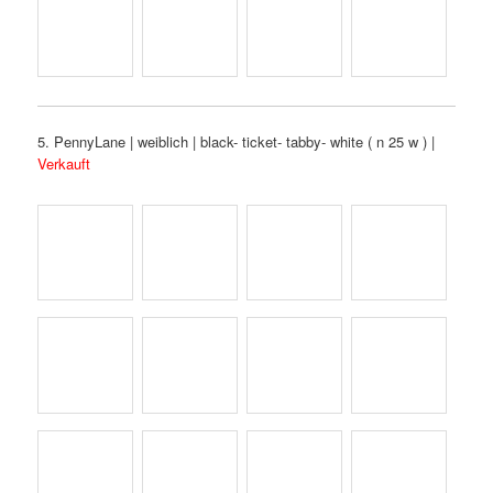
5. PennyLane | weiblich | black- ticket- tabby- white ( n 25 w ) |
Verkauft