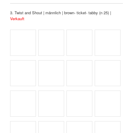
3. Twist and Shout | männlich | brown- ticket- tabby (n 25) |
Verkauft