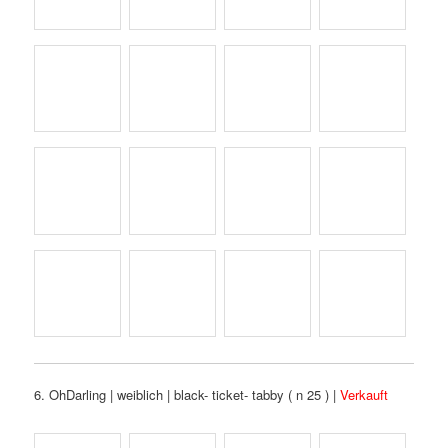
6. OhDarling | weiblich | black- ticket- tabby ( n 25 ) |
Verkauft